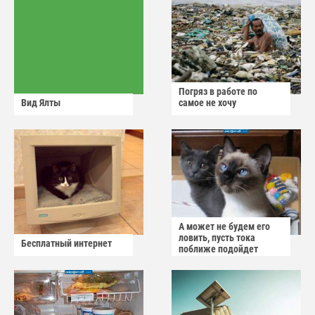
Погряз в работе по
Вид Ялты
самое не хочу
А может не будем его
ловить, пусть тока
Бесплатный интернет
поближе подойдет