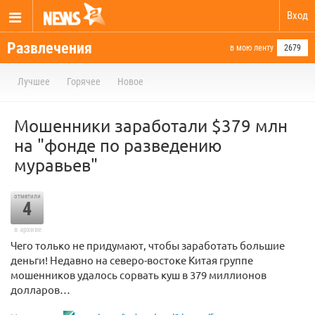
Вход
Развлечения
в мою ленту
2679
Лучшее
Горячее
Новое
Мошенники заработали $379 млн
на "фонде по разведению
муравьев"
отметили
4
в архиве
Чего только не придумают, чтобы заработать большие
деньги! Недавно на северо-востоке Китая группе
мошенников удалось сорвать куш в 379 миллионов
долларов…