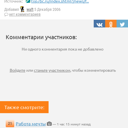
Источник:
top.rbc.ru/index.shtml?/news/f...
Добавил
waft
5 Декабря 2006
нет комментариев
Комментарии участников:
Ни одного комментария пока не добавлено
Войдите
или
станьте участником
, чтобы комментировать
Также смотрите:
Работа мечты
21
— 1 час 15 минут назад