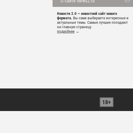
О сайте News2.ru
Новости 2.0 — новостной сайт нового
формата.
Вы сами выбираете интересные и
актуальные темы. Самые лучшие попадают
на главную страницу.
подробнее
→
18+