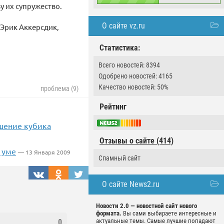
у их супружество.
О сайте vz.ru
 Эрик Аккерсдик,
Статистика:
Всего новостей: 8394
Одобрено новостей: 4165
Качество новостей: 50%
проблема (9)
Рейтинг
шение кубика
Отзывы о сайте (414)
 уме
— 13 Января 2009
Спамный сайт
О сайте News2.ru
Новости 2.0 — новостной сайт нового
формата.
Вы сами выбираете интересные и
актуальные темы. Самые лучшие попадают
0