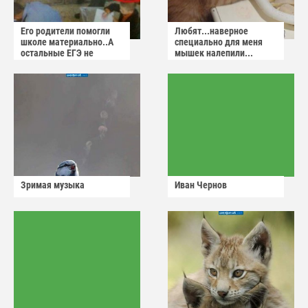
Его родители помогли
Любят...наверное
школе материально..А
специально для меня
остальные ЕГЭ не
мышек налепили...
сдадут
Зримая музыка
Иван Чернов