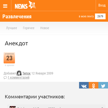
Вход
Развлечения
в мою ленту
2679
Лучшее
Горячее
Новое
Анекдот
отметили
23
в архиве
Добавил
Типок
12 Января 2009
1 комментарий
Комментарии участников: