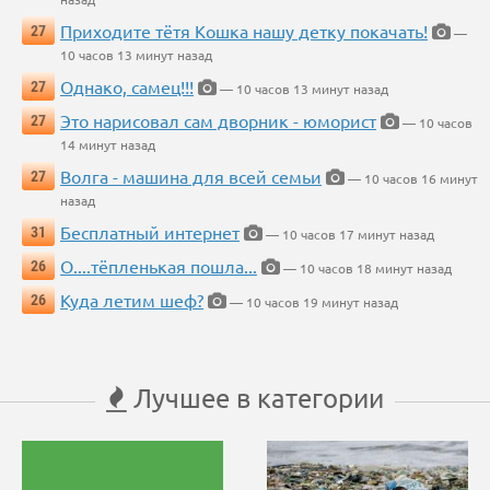
Приходите тётя Кошка нашу детку покачать!
27
—
10 часов 13 минут назад
Однако, самец!!!
27
— 10 часов 13 минут назад
Это нарисовал сам дворник - юморист
27
— 10 часов
14 минут назад
Волга - машина для всей семьи
27
— 10 часов 16 минут
назад
Бесплатный интернет
31
— 10 часов 17 минут назад
О....тёпленькая пошла...
26
— 10 часов 18 минут назад
Куда летим шеф?
26
— 10 часов 19 минут назад
Лучшее в категории