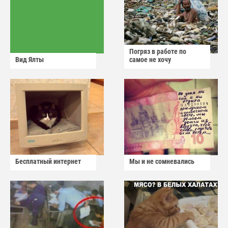
Погряз в работе по
Вид Ялты
самое не хочу
Бесплатный интернет
Мы и не сомневались