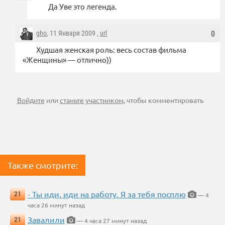
Да Уве это легенда.
gho
, 11 Января 2009 ,
url
0
Худшая женская роль: весь состав фильма
«Женщины» — отлично))
Войдите
или
станьте участником
, чтобы комментировать
Также смотрите:
- Ты иди, иди на работу. Я за тебя посплю
21
— 4
часа 26 минут назад
Завалили
21
— 4 часа 27 минут назад