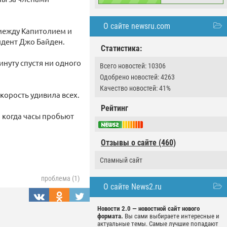
О сайте newsru.com
 между Капитолием и
идент Джо Байден.
Статистика:
инуту спустя ни одного
Всего новостей: 10306
Одобрено новостей: 4263
Качество новостей: 41%
скорость удивила всех.
Рейтинг
, когда часы пробьют
Отзывы о сайте (460)
Спамный сайт
проблема (1)
О сайте News2.ru
Новости 2.0 — новостной сайт нового
формата.
Вы сами выбираете интересные и
актуальные темы. Самые лучшие попадают