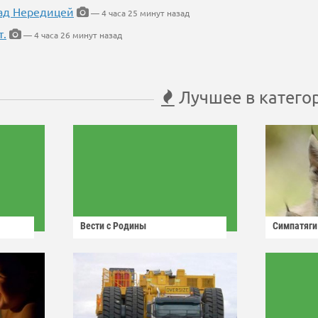
ад Нередицей
— 4 часа 25 минут назад
т.
— 4 часа 26 минут назад
Лучшее в катего
Вести с Родины
Симпатяги