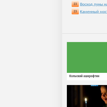
Восход луны н
23
Каменный мос
23
Кольский ашкрофтин