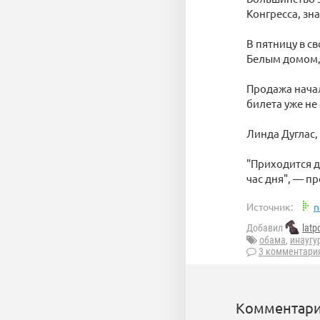
Конгресса, зн
В пятницу в с
Белым домом, 
Продажа начал
билета уже не
Линда Дуглас,
"Приходится д
час дня", — п
Источник:
n
Добавил
latp
обама
,
инаугу
3 комментари
Комментари