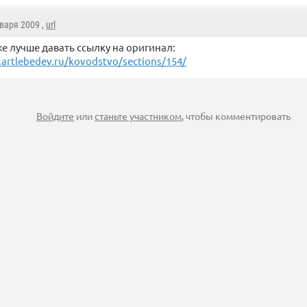
нваря 2009 ,
url
же лучше давать ссылку на оригинал:
rtlebedev.ru/kovodstvo/sections/154/
Войдите
или
станьте участником
, чтобы комментировать