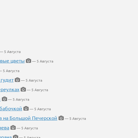
— 5 Августа
евые цветы
— 5 Августа
 5 Августа
 гудит
— 5 Августа
ереулках
— 5 Августа
й
— 5 Августа
 бабочкой
— 5 Августа
в на Большой Печерской
— 5 Августа
нева
— 5 Августа
орана
— 5 Августа