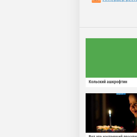
Кольский ашкрофтин
Вот это настоящий праздн