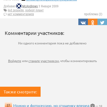
Добавил
McAndrews
3 Января 2009
led zeppelin
,
роберт плант
нет комментариев
проблема (2)
Комментарии участников:
Ни одного комментария пока не добавлено
Войдите
или
станьте участником
, чтобы комментировать
Также смотрите:
Можно и фотосессию, но сгущенку вперед
27
— 10