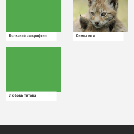
Кольский ашкрофтин
Симпатяги
Любовь Титова