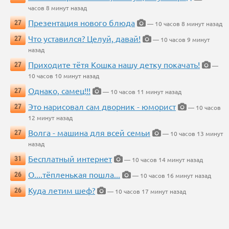
часов 8 минут назад
Презентация нового блюда
27
— 10 часов 8 минут назад
Что уставился? Целуй, давай!
27
— 10 часов 9 минут
назад
Приходите тётя Кошка нашу детку покачать!
27
—
10 часов 10 минут назад
Однако, самец!!!
27
— 10 часов 11 минут назад
Это нарисовал сам дворник - юморист
27
— 10 часов
12 минут назад
Волга - машина для всей семьи
27
— 10 часов 13 минут
назад
Бесплатный интернет
31
— 10 часов 14 минут назад
О....тёпленькая пошла...
26
— 10 часов 16 минут назад
Куда летим шеф?
26
— 10 часов 17 минут назад