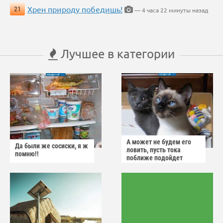
Хрен природу победишь!
21
— 4 часа 22 минуты назад
Лучшее в категории
А может не будем его
Да были же сосиски, я ж
ловить, пусть тока
помню!!
поближе подойдет