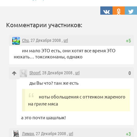
Комментарии участников:
Chu
, 27 Декабря 2008 ,
url
+5
им мало ЭТО есть, они хотят все время ЭТО
нюхать… токсикоманы, однако
Shoorf
, 28 Декабря 2008 ,
url
0
ды Вы что? там же есть
ноты обольщения с оттенком жареного
на гриле мяса
а это почти шашлык!
Лиман
, 27 Декабря 2008 ,
url
+3