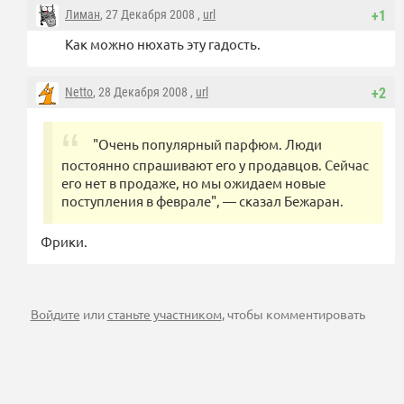
Лиман
, 27 Декабря 2008 ,
url
+1
Как можно нюхать эту гадость.
Netto
, 28 Декабря 2008 ,
url
+2
"Очень популярный парфюм. Люди
постоянно спрашивают его у продавцов. Сейчас
его нет в продаже, но мы ожидаем новые
поступления в феврале", — сказал Бежаран.
Фрики.
Войдите
или
станьте участником
, чтобы комментировать