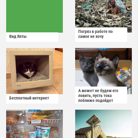
Погряз в работе по
Вид Ялты
самое не хочу
А может не будем его
ловить, пусть тока
Бесплатный интернет
поближе подойдет