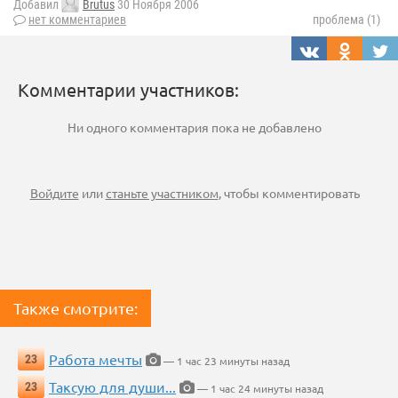
Добавил
Brutus
30 Ноября 2006
нет комментариев
проблема (1)
Комментарии участников:
Ни одного комментария пока не добавлено
Войдите
или
станьте участником
, чтобы комментировать
Также смотрите:
Работа мечты
23
— 1 час 23 минуты назад
Таксую для души...
23
— 1 час 24 минуты назад