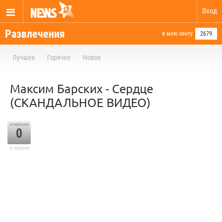
Вход
Развлечения
в мою ленту
2679
Лучшее
Горячее
Новое
Максим Барских - Сердце
(СКАНДАЛЬНОЕ ВИДЕО)
отметили
0
в архиве