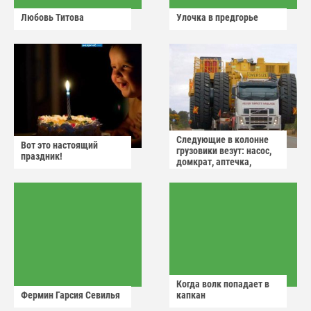
Любовь Титова
Улочка в предгорье
Следующие в колонне
Вот это настоящий
грузовики везут: насос,
праздник!
домкрат, аптечка,
аварийный знак
Когда волк попадает в
Фермин Гарсия Севилья
капкан