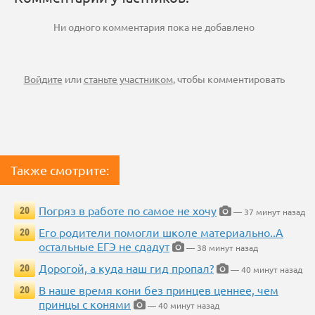
Ни одного комментария пока не добавлено
Войдите
или
станьте участником
, чтобы комментировать
Также смотрите:
Погряз в работе по самое не хочу
20
— 37 минут назад
Его родители помогли школе материально..А
20
остальные ЕГЭ не сдадут
— 38 минут назад
Дорогой, а куда наш гид пропал?
20
— 40 минут назад
В наше время кони без принцев ценнее, чем
20
принцы с конями
— 40 минут назад