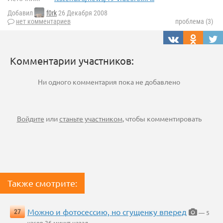
Добавил
f0rk
26 Декабря 2008
нет комментариев
проблема (3)
Комментарии участников:
Ни одного комментария пока не добавлено
Войдите
или
станьте участником
, чтобы комментировать
Также смотрите:
Можно и фотосессию, но сгущенку вперед
27
— 5
часов 26 минут назад