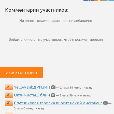
Комментарии участников:
Ни одного комментария пока не добавлено
Войдите
или
станьте участником
, чтобы комментировать
Также смотрите:
Yellow subДРИЗИН
21
— 2 часа 58 минут назад
Оптимисты... блин
21
— 2 часа 59 минут назад
Спутниковая тарелка вносит некий диссонанс
21
—
3 часа 0 минут назад