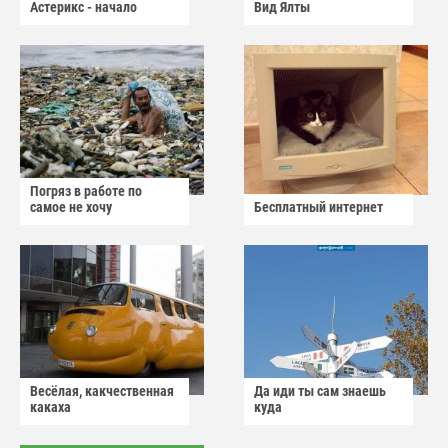
Астерикс - начало
Вид Ялты
Погряз в работе по
самое не хочу
Бесплатный интернет
Весёлая, какчественная
Да иди ты сам знаешь
какаха
куда