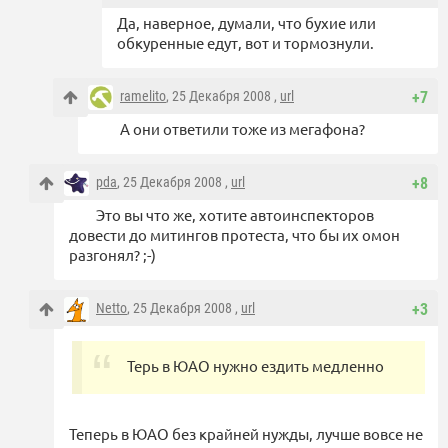
Да, наверное, думали, что бухие или
обкуренные едут, вот и тормознули.
ramelito
, 25 Декабря 2008 ,
url
+7
А они ответили тоже из мегафона?
pda
, 25 Декабря 2008 ,
url
+8
Это вы что же, хотите автоинспекторов
довести до митингов протеста, что бы их омон
разгонял? ;-)
Netto
, 25 Декабря 2008 ,
url
+3
Терь в ЮАО нужно ездить медленно
Теперь в ЮАО без крайней нужды, лучше вовсе не