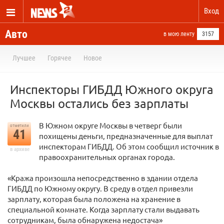
Вход
Авто
в мою ленту
3157
Лучшее
Горячее
Новое
Инспекторы ГИБДД Южного округа
Москвы остались без зарплаты
В Южном округе Москвы в четверг были
отметили
41
похищены деньги, предназначенные для выплат
инспекторам ГИБДД. Об этом сообщил источник в
в архиве
правоохранительных органах города.
«Кража произошла непосредственно в здании отдела
ГИБДД по Южному округу. В среду в отдел привезли
зарплату, которая была положена на хранение в
специальной комнате. Когда зарплату стали выдавать
сотрудникам, была обнаружена недостача»