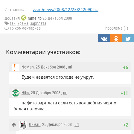
Источник:
vz.ru/news/2008/12/25/242090.h...
Добавил
ramelito
25 Декабря 2008
гаи
,
кража
,
зарплата
16 комментариев
проблема (1)
Комментарии участников:
NoMan
, 25 Декабря 2008 ,
url
+6
Будем надеятся с голода не умрут.
Hibs
, 25 Декабря 2008 ,
url
+11
нафига зарплата если есть волшебная черно
белая палочка…
Лиман
, 25 Декабря 2008 ,
url
+2