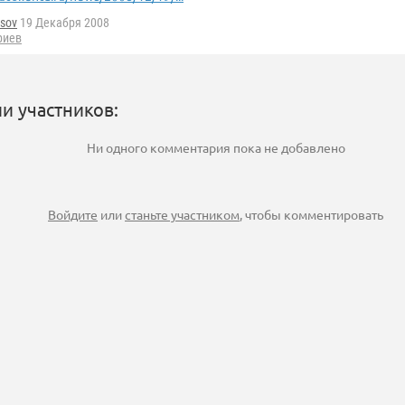
tsov
19 Декабря 2008
риев
и участников:
Ни одного комментария пока не добавлено
Войдите
или
станьте участником
, чтобы комментировать