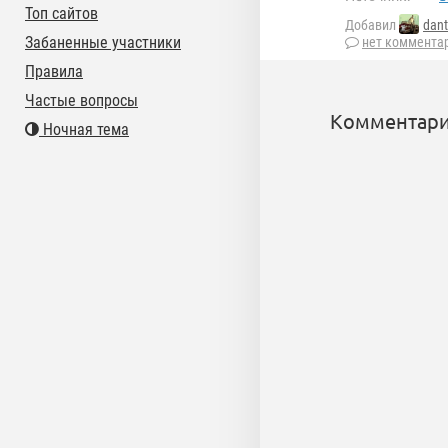
Топ сайтов
Добавил
dan
Забаненные участники
нет коммента
Правила
Частые вопросы
Комментари
Ночная тема