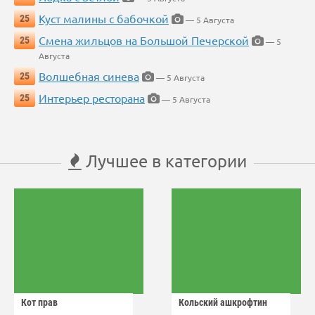
Куст малины с бабочкой
25
— 5 Августа
Смена жильцов на Большой Печерской
25
— 5
Августа
Волшебная синева
25
— 5 Августа
Интерьер ресторана
25
— 5 Августа
Лучшее в категории
Кот прав
Кольский ашкрофтин