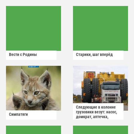
Вести с Родины
Старики, шаг вперёд
Следующие в колонне
грузовики везут: насос,
Симпатяги
домкрат, аптечка,
аварийный знак