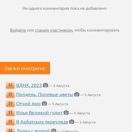
Ни одного комментария пока не добавлено
Войдите
или
станьте участником
, чтобы комментировать
Также смотрите:
ВДНХ, 2023
25
— 5 Августа
Полдень. Полевые цветы
25
— 5 Августа
Отчий дом
25
— 5 Августа
Илья Великий гудит
25
— 5 Августа
В Арбатских переулках
25
— 5 Августа
Лодка с ветлой
25
— 5 Августа