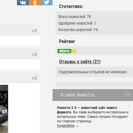
Статистика:
Всего новостей: 78
Одобрено новостей: 1
Качество новостей: 1%
+3
Рейтинг
+3
Отзывы о сайте (21)
Содержательных отзывов не написано
+3
О сайте News2.ru
Новости 2.0 — новостной сайт нового
формата.
Вы сами выбираете интересные и
актуальные темы. Самые лучшие попадают
на главную страницу.
подробнее
→