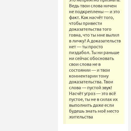
Ведь твои слова ничем
не подкреплены — и это
факт. Как насчёт того,
чтобы привести
доказательства того
говна, что ты мне вылил
в личку? А доказательств
нет — ты просто
пиздабол. Ты ни раньше
ни сейчас обосновать
свои слова не в
состоянии — и твои
комментарии тому
доказательства. Твои
слова — пустой звук!
Насчёт угроз — это всё
пустое, ты не в силах их
выполнить даже если
будешь знать моё место
жительства