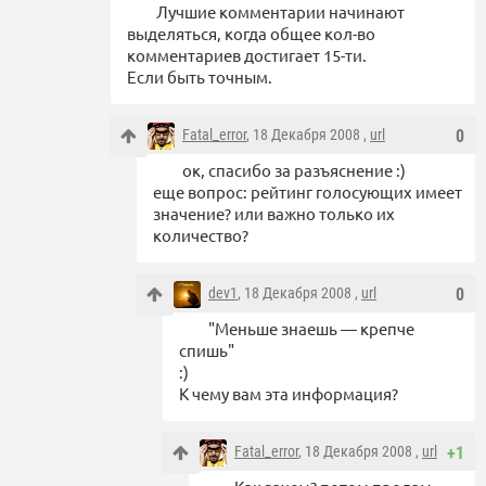
Лучшие комментарии начинают
выделяться, когда общее кол-во
комментариев достигает 15-ти.
Если быть точным.
Fatal_error
, 18 Декабря 2008 ,
url
0
ок, спасибо за разъяснение :)
еще вопрос: рейтинг голосующих имеет
значение? или важно только их
количество?
dev1
, 18 Декабря 2008 ,
url
0
"Меньше знаешь — крепче
спишь"
:)
К чему вам эта информация?
Fatal_error
, 18 Декабря 2008 ,
url
+1