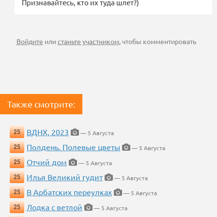
Признавайтесь, кто их туда шлет?)
Войдите
или
станьте участником
, чтобы комментировать
Также смотрите:
ВДНХ, 2023
25
— 5 Августа
Полдень. Полевые цветы
25
— 5 Августа
Отчий дом
25
— 5 Августа
Илья Великий гудит
25
— 5 Августа
В Арбатских переулках
25
— 5 Августа
Лодка с ветлой
25
— 5 Августа