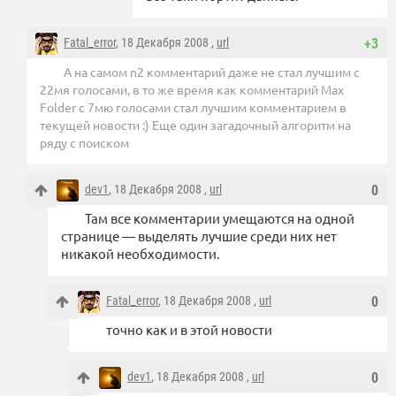
Fatal_error
, 18 Декабря 2008 ,
url
+3
А на самом n2 комментарий даже не стал лучшим с
22мя голосами, в то же время как комментарий Max
Folder с 7мю голосами стал лучшим комментарием в
текущей новости :) Еще один загадочный алгоритм на
ряду с поиском
dev1
, 18 Декабря 2008 ,
url
0
Там все комментарии умещаются на одной
странице — выделять лучшие среди них нет
никакой необходимости.
Fatal_error
, 18 Декабря 2008 ,
url
0
точно как и в этой новости
dev1
, 18 Декабря 2008 ,
url
0