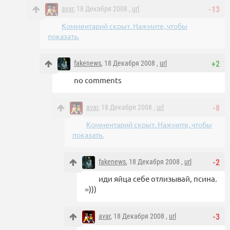
avar
, 18 Декабря 2008 ,
url
-13
Комментарий скрыт. Нажмите, чтобы
показать.
fakenews
, 18 Декабря 2008 ,
url
+2
no comments
avar
, 18 Декабря 2008 ,
url
-8
Комментарий скрыт. Нажмите, чтобы
показать.
fakenews
, 18 Декабря 2008 ,
url
-2
иди яйца себе отлизывай, псина.
=)))
avar
, 18 Декабря 2008 ,
url
-3