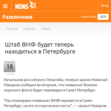
Вход
Развлечения
в мою ленту
2679
Лучшее
Горячее
Новое
Штаб ВМФ будет теперь
находиться в Петербурге
отметили
18
в архиве
Начальник российского Генштаба, генерал армии Николай
Макаров сообщил во вторник, что главкомат Военно-
морского флота будет переведен в Санкт-Петербург.
"Мы планируем главкомат ВМФ перевести в Санкт-
Петербург, на его историческое место", — сказал Макаров.