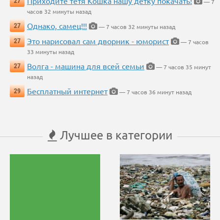
Приходите тётя Кошка нашу детку покачать!
27
— 7
часов 32 минуты назад
Однако, самец!!!
27
— 7 часов 32 минуты назад
Это нарисовал сам дворник - юморист
27
— 7 часов
33 минуты назад
Волга - машина для всей семьи
27
— 7 часов 35 минут
назад
Бесплатный интернет
29
— 7 часов 36 минут назад
Лучшее в категории