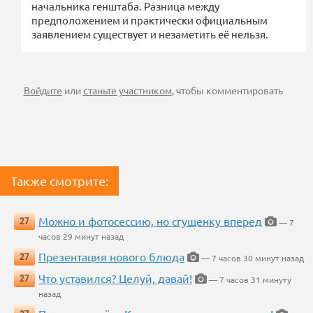
начальника генштаба. Разница между
предположением и практически официальным
заявлением существует и незаметить её нельзя.
Войдите
или
станьте участником
, чтобы комментировать
Также смотрите:
Можно и фотосессию, но сгущенку вперед
27
— 7
часов 29 минут назад
Презентация нового блюда
27
— 7 часов 30 минут назад
Что уставился? Целуй, давай!
27
— 7 часов 31 минуту
назад