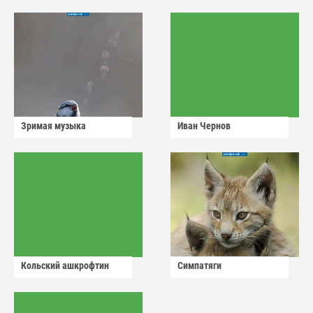
Зримая музыка
Иван Чернов
Кольский ашкрофтин
Симпатяги