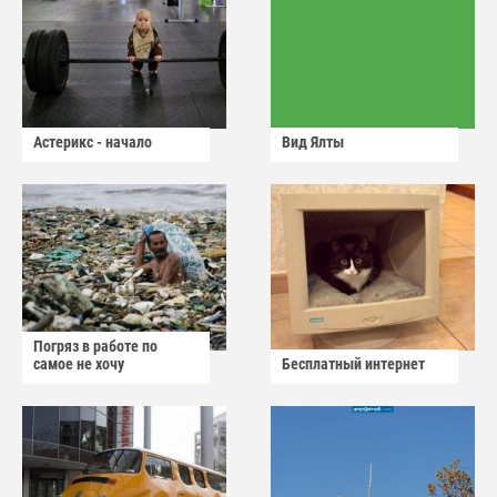
Астерикс - начало
Вид Ялты
Погряз в работе по
самое не хочу
Бесплатный интернет