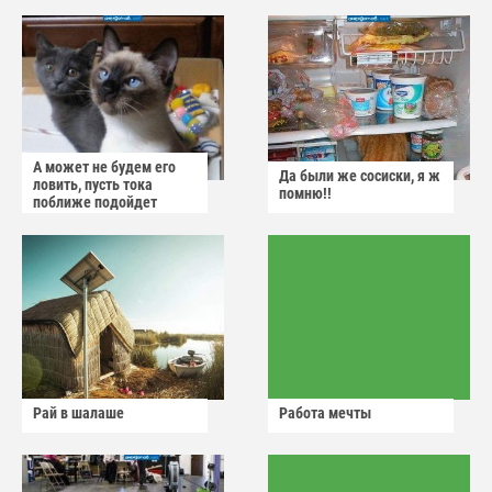
А может не будем его
Да были же сосиски, я ж
ловить, пусть тока
помню!!
поближе подойдет
Рай в шалаше
Работа мечты