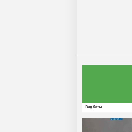
Вид Ялты