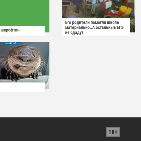
Его родители помогли школе
материально..А остальные ЕГЭ
ашкрофтин
не сдадут
18+