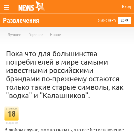
Вход
Развлечения
в мою ленту
2679
Лучшее
Горячее
Новое
Пока что для большинства
потребителей в мире самыми
известными российскими
брэндами по-прежнему остаются
только такие старые символы, как
"водка" и "Калашников".
отметили
18
в архиве
В любом случае, можно сказать, что все без исключение