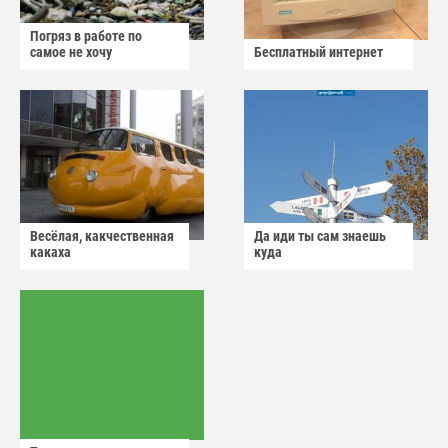
Погряз в работе по
самое не хочу
Бесплатный интернет
Весёлая, какчественная
Да иди ты сам знаешь
какаха
куда