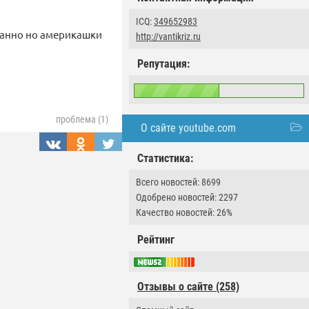
ICQ:
349652983
ранно но америкашки
http://vantikriz.ru
Репутация:
проблема (1)
О сайте youtube.com
Статистика:
Всего новостей: 8699
Одобрено новостей: 2297
Качество новостей: 26%
Рейтинг
Отзывы о сайте (258)