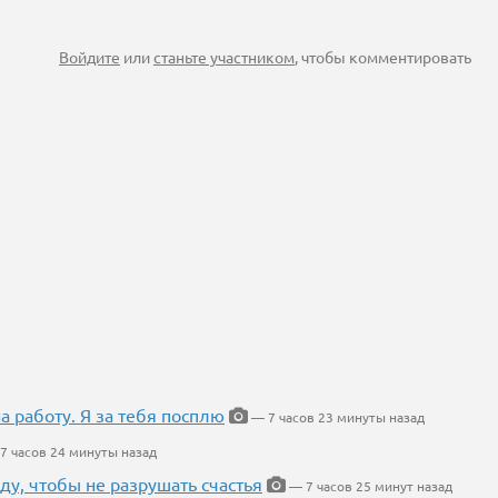
Войдите
или
станьте участником
, чтобы комментировать
на работу. Я за тебя посплю
— 7 часов 23 минуты назад
7 часов 24 минуты назад
ду, чтобы не разрушать счастья
— 7 часов 25 минут назад