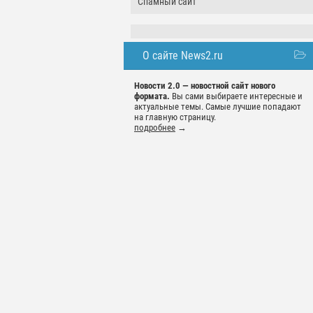
Спамный сайт
О сайте News2.ru
Новости 2.0 — новостной сайт нового
формата.
Вы сами выбираете интересные и
актуальные темы. Самые лучшие попадают
на главную страницу.
подробнее
→