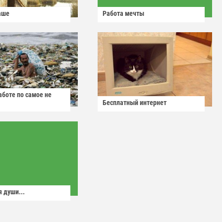
аше
Работа мечты
аботе по самое не
Бесплатный интернет
 души...