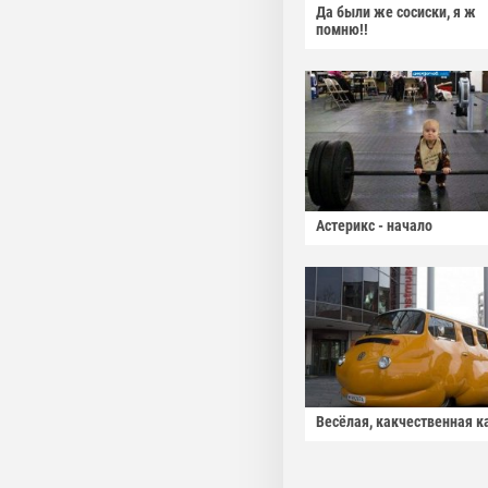
Да были же сосиски, я ж
помню!!
Астерикс - начало
Весёлая, какчественная к