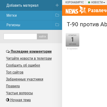
КОРОНАВИРУС
НОВОСТИ
Добавить материал
Развлеч
Метки
T-90 против A
Регионы
отметил
1
человек
в архиве
Последние комментарии
Читайте новости в телеграм
Сообщить об ошибке
Топ сайтов
Забаненные участники
Правила
Частые вопросы
Ночная тема