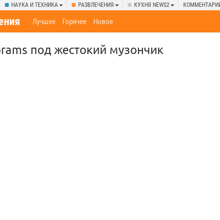
НАУКА И ТЕХНИКА
РАЗВЛЕЧЕНИЯ
КУХНЯ NEWS2
КОММЕНТАРИ
ения
Лучшее
Горячее
Новое
brams под жестокий музончик