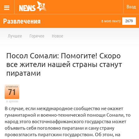
Вход
Развлечения
в мою ленту
2679
Лучшее
Горячее
Новое
Посол Сомали: Помогите! Скоро
все жители нашей страны станут
пиратами
отметили
71
в архиве
В случае, если международное сообщество не окажет
гуманитарной и военно-технической помощи Сомали, то
народ этого восточноафриканского государства может
объявить себя поголовно пиратами и саму страну
провозгласить пиратским государством. Об этом, на