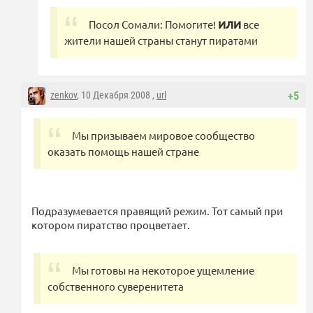
Посол Сомали: Помогите!
ИЛИ
все
жители нашей страны станут пиратами
zenkov
, 10 Декабря 2008 ,
url
+5
Мы призываем мировое сообщество
оказать помощь нашей стране
Подразумевается правящий режим. Тот самый при
котором пиратство процветает.
Мы готовы на некоторое ущемление
собственного суверенитета