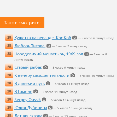
Также смотрите:
Кушетка на веранде. Кос Коб
28
— 5 часов 6 минут назад
Любовь Титова.
28
— 5 часов 7 минут назад
Новодевичий монастырь, 1969 год
28
— 5 часов 8
минут назад
Старый рыбак
28
— 5 часов 9 минут назад
К вечеру самодеятельности
28
— 5 часов 10 минут назад
В далёкий путь
28
— 5 часов 11 минут назад
В Гомеле
28
— 5 часов 11 минут назад
Sergey Oussik
28
— 5 часов 12 минут назад
Юлия Дубинина
28
— 5 часов 13 минут назад
Летняя сказка
28
— 5 часов 13 минут назад