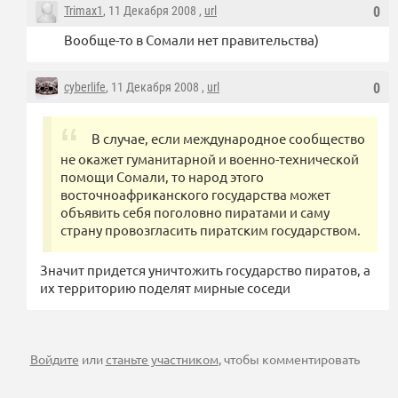
Trimax1
, 11 Декабря 2008 ,
url
0
Вообще-то в Сомали нет правительства)
cyberlife
, 11 Декабря 2008 ,
url
0
В случае, если международное сообщество
не окажет гуманитарной и военно-технической
помощи Сомали, то народ этого
восточноафриканского государства может
объявить себя поголовно пиратами и саму
страну провозгласить пиратским государством.
Значит придется уничтожить государство пиратов, а
их территорию поделят мирные соседи
Войдите
или
станьте участником
, чтобы комментировать