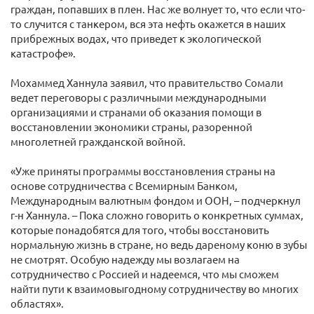
граждан, попавших в плен. Нас же волнует то, что если что-
то случится с танкером, вся эта нефть окажется в наших
прибрежных водах, что приведет к экологической
катастрофе».
Мохаммед Ханнула заявил, что правительство Сомали
ведет переговоры с различными международными
организациями и странами об оказания помощи в
восстановлении экономики страны, разоренной
многолетней гражданской войной.
«Уже приняты программы восстановления страны на
основе сотрудничества с Всемирным Банком,
Международным валютным фондом и ООН, – подчеркнул
г-н Ханнула. – Пока сложно говорить о конкретных суммах,
которые понадобятся для того, чтобы восстановить
нормальную жизнь в стране, но ведь дареному коню в зубы
не смотрят. Особую надежду мы возлагаем на
сотрудничество с Россией и надеемся, что мы сможем
найти пути к взаимовыгодному сотрудничеству во многих
областях».