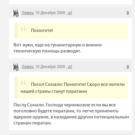
Лиман
, 10 Декабря 2008 ,
url
0
Помогите!
Вот жуки, еще на гуманитарную и военно-
техническую помощь разводят.
Лиман
, 10 Декабря 2008 ,
url
0
Посол Сомали: Помогите! Скоро все жители
нашей страны станут пиратами
Послу Сомали. Господа чернокожие если вы все
поголовно будете пиратами, то легче применить
ядерное оружие, в назидание другим потенциальным
странам пиратам.