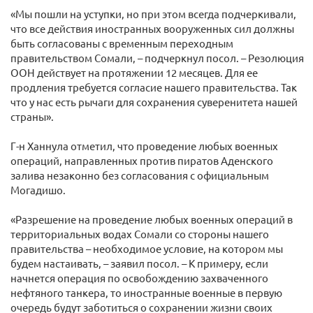
«Мы пошли на уступки, но при этом всегда подчеркивали,
что все действия иностранных вооруженных сил должны
быть согласованы с временным переходным
правительством Сомали, – подчеркнул посол. – Резолюция
ООН действует на протяжении 12 месяцев. Для ее
продления требуется согласие нашего правительства. Так
что у нас есть рычаги для сохранения суверенитета нашей
страны».
Г-н Ханнула отметил, что проведение любых военных
операций, направленных против пиратов Аденского
залива незаконно без согласования с официальным
Могадишо.
«Разрешение на проведение любых военных операций в
территориальных водах Сомали со стороны нашего
правительства – необходимое условие, на котором мы
будем настаивать, – заявил посол. – К примеру, если
начнется операция по освобождению захваченного
нефтяного танкера, то иностранные военные в первую
очередь будут заботиться о сохранении жизни своих