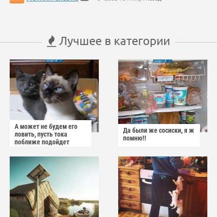
Лучшее в категории
А может не будем его
Да были же сосиски, я ж
ловить, пусть тока
помню!!
поближе подойдет