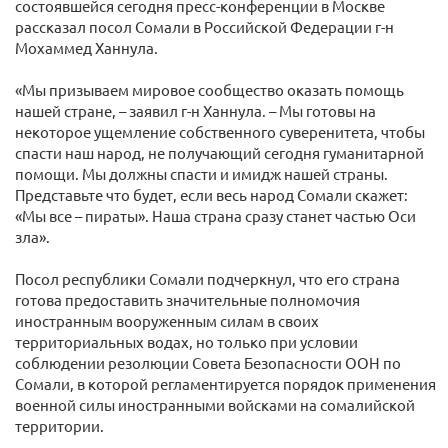
состоявшейся сегодня пресс-конференции в Москве
рассказал посол Сомали в Российской Федерации г-н
Мохаммед Ханнула.
«Мы призываем мировое сообщество оказать помощь
нашей стране, – заявил г-н Ханнула. – Мы готовы на
некоторое ущемление собственного суверенитета, чтобы
спасти наш народ, не получающий сегодня гуманитарной
помощи. Мы должны спасти и имидж нашей страны.
Представьте что будет, если весь народ Сомали скажет:
«Мы все – пираты». Наша страна сразу станет частью Оси
зла».
Посол республики Сомали подчеркнул, что его страна
готова предоставить значительные полномочия
иностранным вооруженным силам в своих
территориальных водах, но только при условии
соблюдении резолюции Совета Безопасности ООН по
Сомали, в которой регламентируется порядок применения
военной силы иностранными войсками на сомалийской
территории.