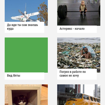
Да иди ты сам знаешь
куда
Астерикс - начало
Погряз в работе по
Вид Ялты
самое не хочу