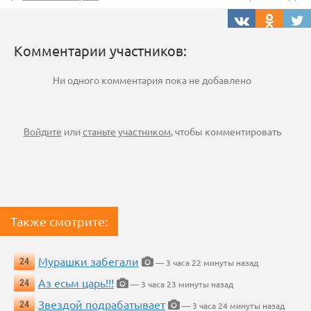
Комментарии участников:
Ни одного комментария пока не добавлено
Войдите
или
станьте участником
, чтобы комментировать
Также смотрите:
Мурашки забегали
24
— 3 часа 22 минуты назад
Аз есьм царь!!!
24
— 3 часа 23 минуты назад
Звездой подрабатывает
24
— 3 часа 24 минуты назад