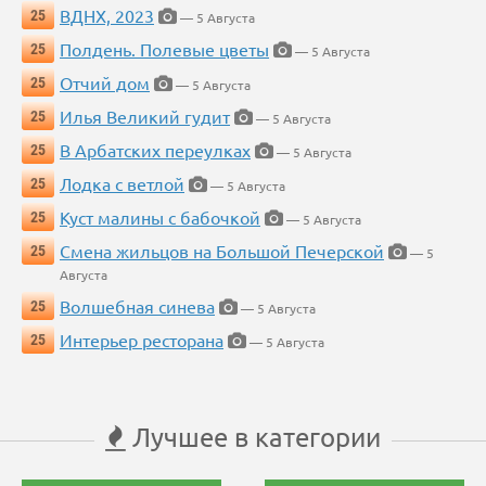
ВДНХ, 2023
25
— 5 Августа
Полдень. Полевые цветы
25
— 5 Августа
Отчий дом
25
— 5 Августа
Илья Великий гудит
25
— 5 Августа
В Арбатских переулках
25
— 5 Августа
Лодка с ветлой
25
— 5 Августа
Куст малины с бабочкой
25
— 5 Августа
Смена жильцов на Большой Печерской
25
— 5
Августа
Волшебная синева
25
— 5 Августа
Интерьер ресторана
25
— 5 Августа
Лучшее в категории