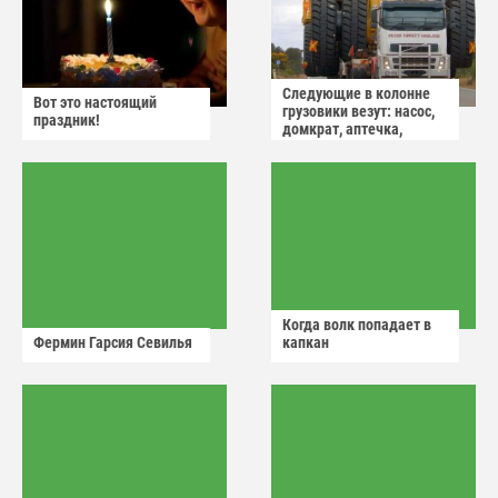
Следующие в колонне
Вот это настоящий
грузовики везут: насос,
праздник!
домкрат, аптечка,
аварийный знак
Когда волк попадает в
Фермин Гарсия Севилья
капкан