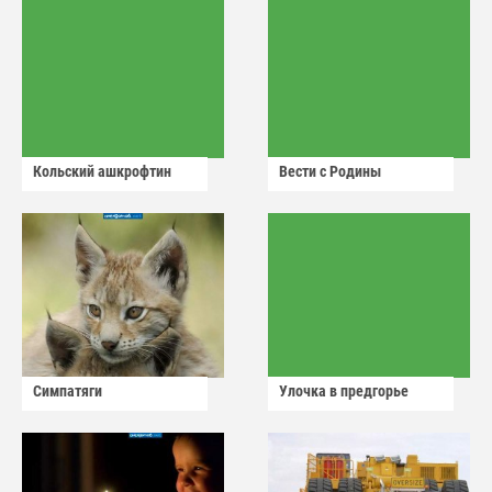
Кольский ашкрофтин
Вести с Родины
Симпатяги
Улочка в предгорье