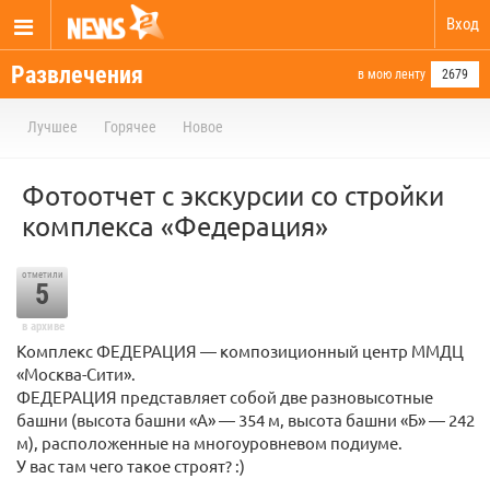
Вход
Развлечения
в мою ленту
2679
Лучшее
Горячее
Новое
Фотоотчет с экскурсии со стройки
комплекса «Федерация»
отметили
5
в архиве
Комплекс ФЕДЕРАЦИЯ — композиционный центр ММДЦ
«Москва-Сити».
ФЕДЕРАЦИЯ представляет собой две разновысотные
башни (высота башни «А» — 354 м, высота башни «Б» — 242
м), расположенные на многоуровневом подиуме.
У вас там чего такое строят? :)