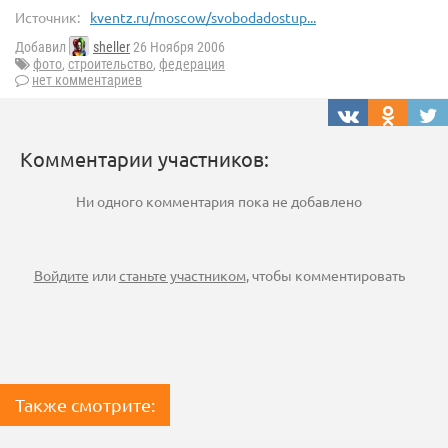
Источник:
kventz.ru/moscow/svobodadostup...
Добавил
sheller
26 Ноября 2006
фото
,
строительство
,
федерация
нет комментариев
Комментарии участников:
Ни одного комментария пока не добавлено
Войдите
или
станьте участником
, чтобы комментировать
Также смотрите: