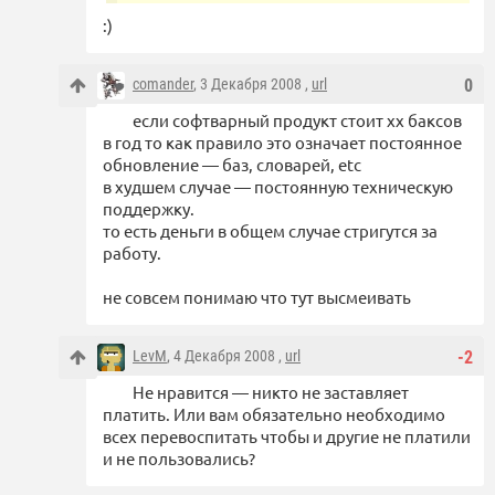
:)
comander
, 3 Декабря 2008 ,
url
0
если софтварный продукт стоит хх баксов
в год то как правило это означает постоянное
обновление — баз, словарей, etc
в худшем случае — постоянную техническую
поддержку.
то есть деньги в общем случае стригутся за
работу.
не совсем понимаю что тут высмеивать
LevM
, 4 Декабря 2008 ,
url
-2
Не нравится — никто не заставляет
платить. Или вам обязательно необходимо
всех перевоспитать чтобы и другие не платили
и не пользовались?