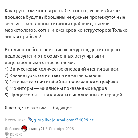
Как круто взметнется рентабельность, если из бизнес-
процесса будут выброшены ненужные промежуточные
звенья — миллионы китайских рабочих, тысячи
маркетологов, сотни инженеров-конструкторов! Только
чистая прибыль!
Вот лишь небольшой список ресурсов, до сих пор по
недоразумению не охваченных регулярными
лицензионными отчислениями:
1) Винчестеры: количество операций чтения-записи.
2) Клавиатуры: сотни тысяч нажатий клавиш
3) Сетевые карты: гигабайты прокачанного трафика.
4) Мониторы — миллионы показанных кадров
5) Процессоры — триллионы выполненных операций.
Я верю, что за этим — будущее.
Источник:
g-rub.livejournal.com/34029.ht...
Добавил
manny21
3 Декабря 2008
кризис