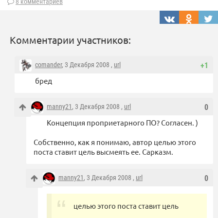
8 комментариев
Комментарии участников:
comander
, 3 Декабря 2008 ,
url
+1
бред
manny21
, 3 Декабря 2008 ,
url
0
Концепция проприетарного ПО? Согласен. )
Собственно, как я понимаю, автор целью этого
поста ставит цель высмеять ее. Сарказм.
manny21
, 3 Декабря 2008 ,
url
0
целью этого поста ставит цель