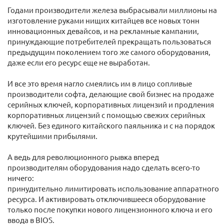
Годами производители железа выбрасывали миллионы на
изготовление руками нищих китайцев все новых тонн
инновационных девайсов, и на рекламные кампании,
принуждающие потребителей прекращать пользоваться
предыдущим поколением того же самого оборудования,
даже если его ресурс еще не выработан.
И все это время нагло смеялись им в лицо сопливые
производители софта, делающие свой бизнес на продаже
серийных ключей, корпоративных лицензий и продления
корпоративных лицензий с помощью свежих серийных
ключей. Без единого китайского паяльника и с на порядок
крутейшими прибылями.
А ведь для революционного рывка вперед
производителям оборудования надо сделать всего-то
ничего:
принудительно лимитировать использование аппаратного
ресурса. И активировать отключившееся оборудование
только после покупки нового лицензионного ключа и его
ввода в BIOS.