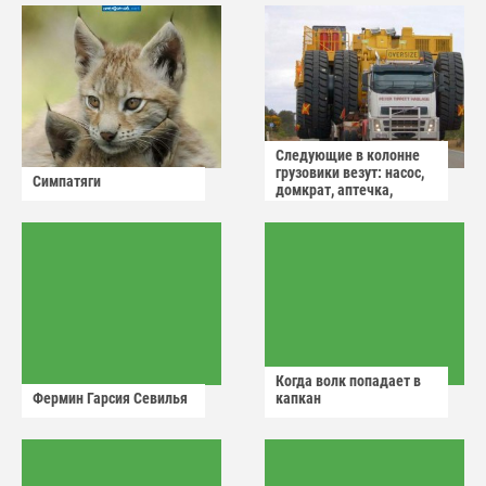
Следующие в колонне
грузовики везут: насос,
Симпатяги
домкрат, аптечка,
аварийный знак
Когда волк попадает в
Фермин Гарсия Севилья
капкан