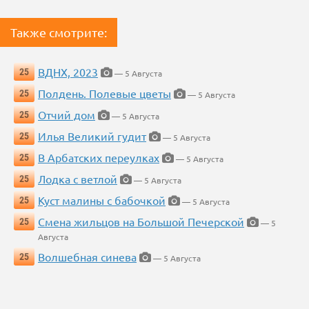
Также смотрите:
ВДНХ, 2023
25
— 5 Августа
Полдень. Полевые цветы
25
— 5 Августа
Отчий дом
25
— 5 Августа
Илья Великий гудит
25
— 5 Августа
В Арбатских переулках
25
— 5 Августа
Лодка с ветлой
25
— 5 Августа
Куст малины с бабочкой
25
— 5 Августа
Смена жильцов на Большой Печерской
25
— 5
Августа
Волшебная синева
25
— 5 Августа