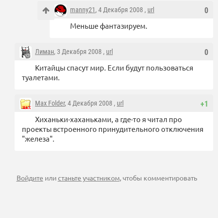
manny21
, 4 Декабря 2008 ,
url
0
Меньше фантазируем.
Лиман
, 3 Декабря 2008 ,
url
0
Китайцы спасут мир. Если будут пользоваться
туалетами.
Max Folder
, 4 Декабря 2008 ,
url
+1
Хиханьки-хаханьками, а где-то я читал про
проекты встроенного принудительного отключения
"железа".
Войдите
или
станьте участником
, чтобы комментировать