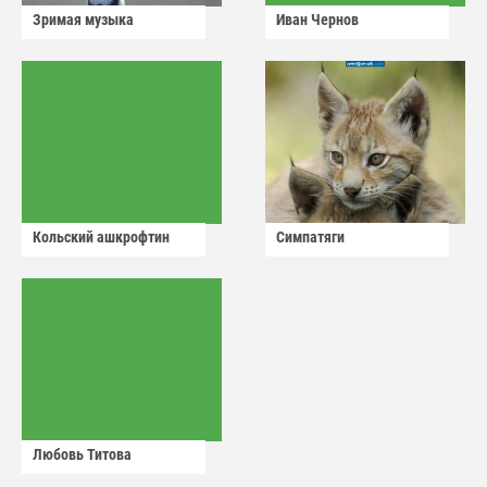
Зримая музыка
Иван Чернов
Кольский ашкрофтин
Симпатяги
Любовь Титова