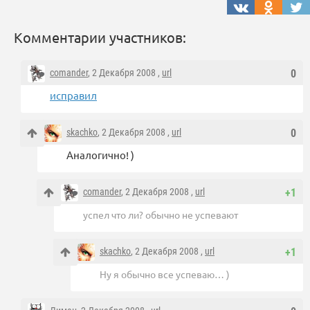
Комментарии участников:
comander
, 2 Декабря 2008 ,
url
0
исправил
skachko
, 2 Декабря 2008 ,
url
0
Аналогично! )
comander
, 2 Декабря 2008 ,
url
+1
успел что ли? обычно не успевают
skachko
, 2 Декабря 2008 ,
url
+1
Ну я обычно все успеваю… )