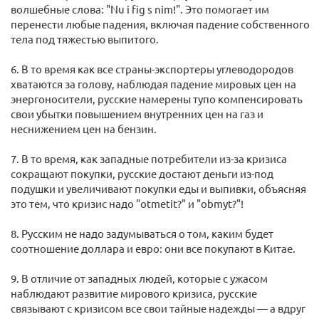
волшебные слова: "Nu i fig s nim!". Это помогает им
перенести любые падения, включая падение собственного
тела под тяжестью выпитого.
6. В то время как все страны-экспортеры углеводородов
хватаются за голову, наблюдая падение мировых цен на
энергоносители, русские намерены тупо компенсировать
свои убытки повышением внутренних цен на газ и
неснижением цен на бензин.
7. В то время, как западные потребители из-за кризиса
сокращают покупки, русские достают деньги из-под
подушки и увеличивают покупки еды и выпивки, объясняя
это тем, что кризис надо "otmetit?" и "obmyt?"!
8. Русским не надо задумываться о том, каким будет
соотношение доллара и евро: они все покупают в Китае.
9. В отличие от западных людей, которые с ужасом
наблюдают развитие мирового кризиса, русские
связывают с кризисом все свои тайные надежды — а вдруг