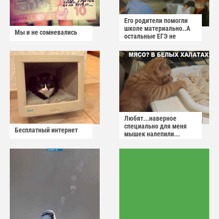
Его родители помогли
школе материально..А
Мы и не сомневались
остальные ЕГЭ не
сдадут
Любят...наверное
специально для меня
Бесплатный интернет
мышек налепили...