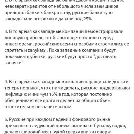
невозврат кредитов от небольшого числа заемщиков
приводил банки к банкротству, русские банки тупо
закладывали все риски и давали под 25%.
3. В то время как западные компании демонстрировали
липовую прибыль, чтобы выглядеть хорошо перед
инвесторами, российские всеми способами стремились ее
спрятать и zanykat?.. Пока западные компании будут
показывать убытки, русские будут просто "доставать
заначки".
4. В то время как западные компании наращивали долги и
теперь не знают, что с ними делать, русские поддерживают
инфляцию минимум 15% в год, которая постоянно
обесценивает все долги и делает их общий объем
относительно незначительным.
5. Русские при каждом падении фондового рынка
применяют следующий прием: выпивают бутылку водки,
делают широкий жест рукой сверху вниз и говорят