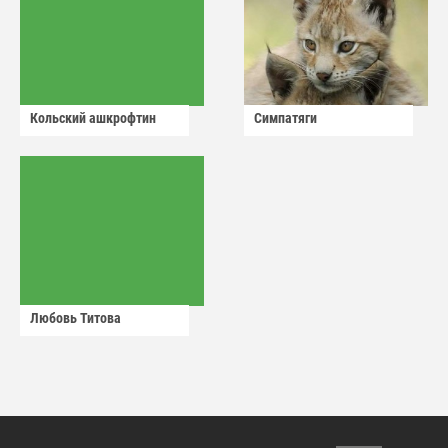
Кольский ашкрофтин
Симпатяги
Любовь Титова