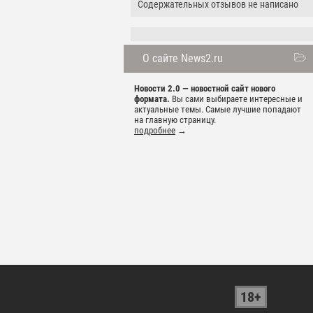
Содержательных отзывов не написано
О сайте News2.ru
Новости 2.0 — новостной сайт нового
формата.
Вы сами выбираете интересные и
актуальные темы. Самые лучшие попадают
на главную страницу.
подробнее
→
18+