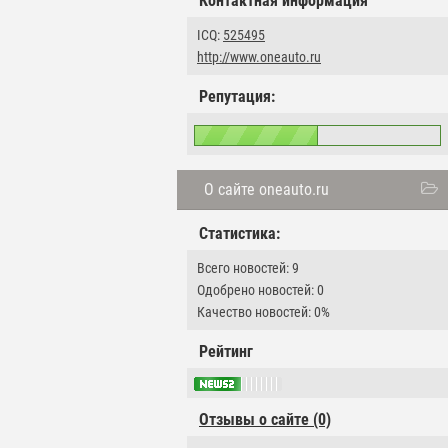
Контактная информация
ICQ:
525495
http://www.oneauto.ru
Репутация:
О сайте oneauto.ru
Статистика:
Всего новостей: 9
Одобрено новостей: 0
Качество новостей: 0%
Рейтинг
Отзывы о сайте (0)