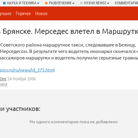
НАУКА И ТЕХНИКА
РАЗВЛЕЧЕНИЯ
КУХНЯ NEWS2
КОММЕНТАРИ
учшее
Горячее
Новое
 Брянске. Мерседес влетел в Маршрут
 Советского района маршрутное такси, следовавшее в Бежицу,
 Мерседесом. В результате чего водитель иномарки скончался 
 пассажиров маршрутки и водитель получили серьезные травм
uto.ru/ru/news/id_375.html
 One
24 Ноября 2006
риев
и участников:
Ни одного комментария пока не добавлено