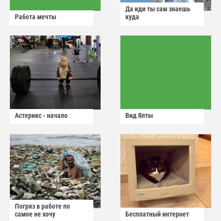
Да иди ты сам знаешь
Работа мечты
куда
Астерикс - начало
Вид Ялты
Погряз в работе по
самое не хочу
Бесплатный интернет