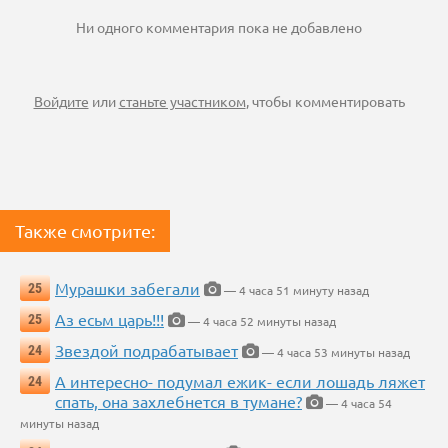
Ни одного комментария пока не добавлено
Войдите
или
станьте участником
, чтобы комментировать
Также смотрите:
Мурашки забегали
25
— 4 часа 51 минуту назад
Аз есьм царь!!!
25
— 4 часа 52 минуты назад
Звездой подрабатывает
24
— 4 часа 53 минуты назад
А интересно- подумал ежик- если лошадь ляжет
24
спать, она захлебнется в тумане?
— 4 часа 54
минуты назад