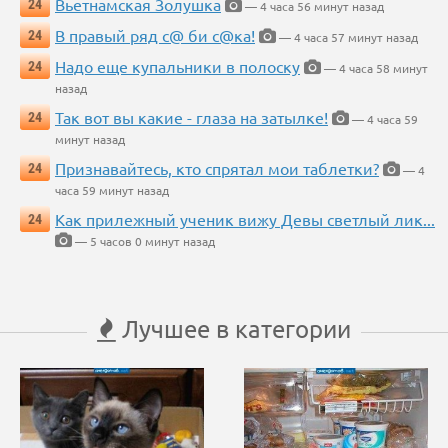
Вьетнамская Золушка
24
— 4 часа 56 минут назад
В правый ряд с@ би с@ка!
24
— 4 часа 57 минут назад
Надо еще купальники в полоску
24
— 4 часа 58 минут
назад
Так вот вы какие - глаза на затылке!
24
— 4 часа 59
минут назад
Признавайтесь, кто спрятал мои таблетки?
24
— 4
часа 59 минут назад
Как прилежный ученик вижу Девы светлый лик...
24
— 5 часов 0 минут назад
Лучшее в категории