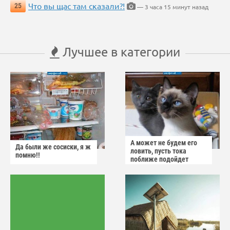
Что вы щас там сказали?!
25
— 3 часа 15 минут назад
Лучшее в категории
А может не будем его
Да были же сосиски, я ж
ловить, пусть тока
помню!!
поближе подойдет