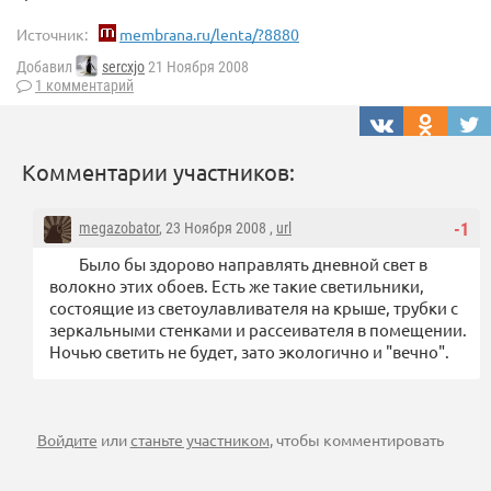
Источник:
membrana.ru/lenta/?8880
Добавил
sercxjo
21 Ноября 2008
1 комментарий
Комментарии участников:
megazobator
, 23 Ноября 2008 ,
url
-1
Было бы здорово направлять дневной свет в
волокно этих обоев. Есть же такие светильники,
состоящие из светоулавливателя на крыше, трубки с
зеркальными стенками и рассеивателя в помещении.
Ночью светить не будет, зато экологично и "вечно".
Войдите
или
станьте участником
, чтобы комментировать