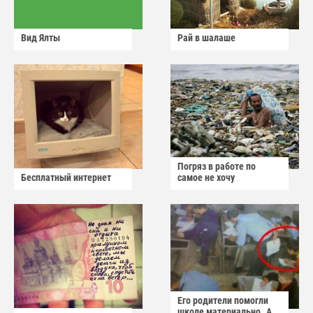
Вид Ялты
Рай в шалаше
Погряз в работе по
Бесплатный интернет
самое не хочу
Его родители помогли
школе материально..А