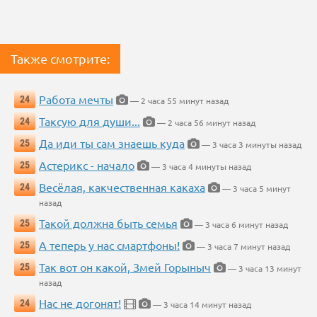
Также смотрите:
Работа мечты
24
— 2 часа 55 минут назад
Таксую для души...
24
— 2 часа 56 минут назад
Да иди ты сам знаешь куда
25
— 3 часа 3 минуты назад
Астерикс - начало
25
— 3 часа 4 минуты назад
Весёлая, какчественная какаха
24
— 3 часа 5 минут
назад
Такой должна быть семья
25
— 3 часа 6 минут назад
А теперь у нас смартфоны!
25
— 3 часа 7 минут назад
Так вот он какой, Змей Горыныч
25
— 3 часа 13 минут
назад
Нас не догонят!
24
— 3 часа 14 минут назад