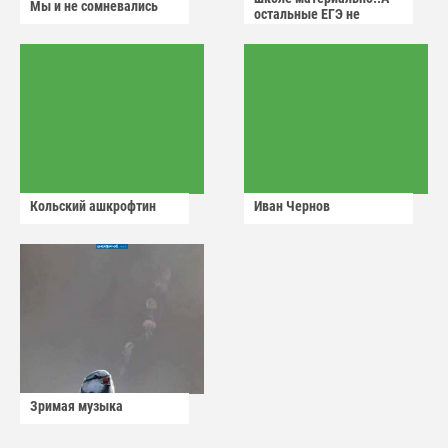
Мы и не сомневались
остальные ЕГЭ не
сдадут
Кольский ашкрофтин
Иван Чернов
Зримая музыка