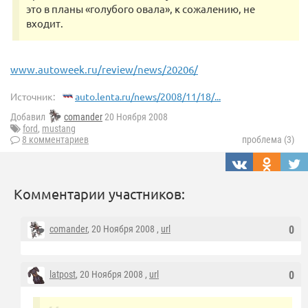
это в планы «голубого овала», к сожалению, не
входит.
www.autoweek.ru/review/news/20206/
Источник:
auto.lenta.ru/news/2008/11/18/...
Добавил
comander
20 Ноября 2008
ford
,
mustang
8 комментариев
проблема (3)
Комментарии участников:
comander
, 20 Ноября 2008 ,
url
0
latpost
, 20 Ноября 2008 ,
url
0