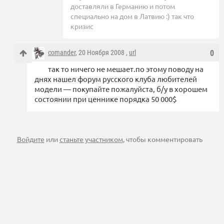
доставляли в Германию и потом
специально на дом в Латвию :) так что
кризис
comander
, 20 Ноября 2008 ,
url
0
так то ничего не мешает.по этому поводу на
днях нашел форум русского клуба любителей
модели — покупайте пожалуйста, б/у в хорошем
состоянии при ценнике порядка 50 000$
Войдите
или
станьте участником
, чтобы комментировать