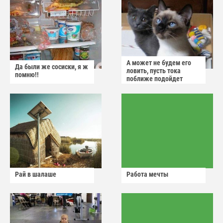
А может не будем его
Да были же сосиски, я ж
ловить, пусть тока
помню!!
поближе подойдет
Рай в шалаше
Работа мечты