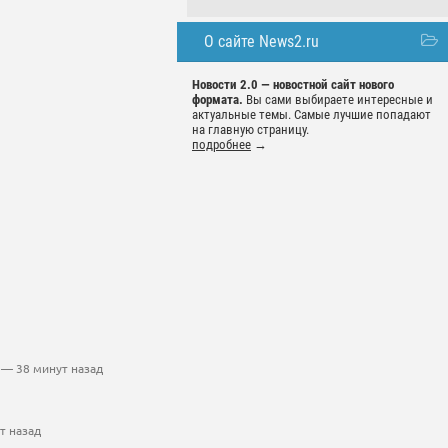
О сайте News2.ru
Новости 2.0 — новостной сайт нового
формата.
Вы сами выбираете интересные и
актуальные темы. Самые лучшие попадают
на главную страницу.
подробнее
→
— 38 минут назад
т назад