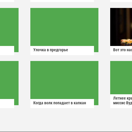
Улочка в предгорье
Вот это н
Летнее кр
Когда волк попадает в капкан
миссис Ву