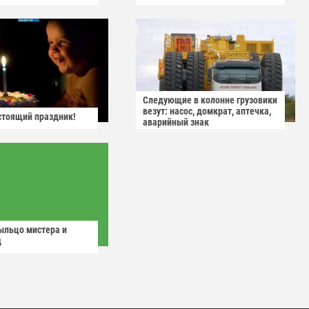
Следующие в колонне грузовики
везут: насос, домкрат, аптечка,
астоящий праздник!
аварийный знак
ыльцо мистера и
д