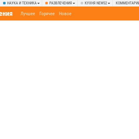
НАУКА И ТЕХНИКА
РАЗВЛЕЧЕНИЯ
КУХНЯ NEWS2
КОММЕНТАРИ
ения
Лучшее
Горячее
Новое