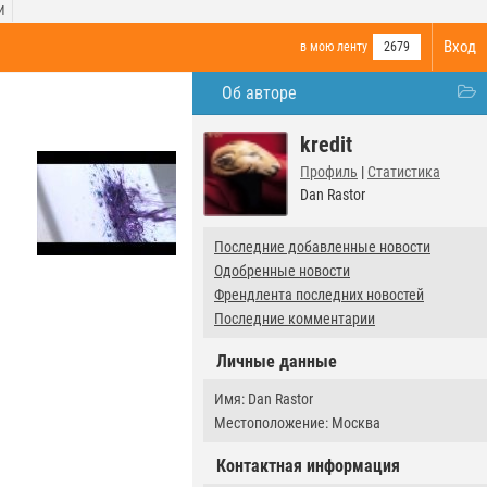
И
Вход
в мою ленту
2679
Об авторе
kredit
Профиль
|
Статистика
Dan Rastor
Последние добавленные новости
Одобренные новости
Френдлента последних новостей
Последние комментарии
Личные данные
Имя: Dan Rastor
Местоположение: Москва
Контактная информация