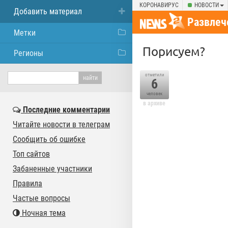
КОРОНАВИРУС
НОВОСТИ
Добавить материал
Развлеч
Метки
Порисуем?
Регионы
отметили
6
человек
в архиве
Последние комментарии
Читайте новости в телеграм
Сообщить об ошибке
Топ сайтов
Забаненные участники
Правила
Частые вопросы
Ночная тема