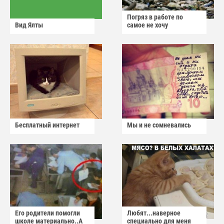
Погряз в работе по
Вид Ялты
самое не хочу
Бесплатный интернет
Мы и не сомневались
Его родители помогли
Любят...наверное
школе материально..А
специально для меня