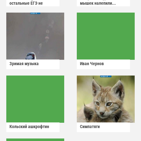
остальные ЕГЭ не
мышек налепили...
сдадут
Зримая музыка
Иван Чернов
Кольский ашкрофтин
Симпатяги