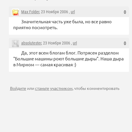
Max Folder
, 23 Ноября 2006 ,
url
0
Значительная часть уже была, но все равно
приятно посмотреть.
absolutester
, 23 Ноября 2006 ,
url
0
Да, этот всем блогам блог. Потрясен разделом
"Большие машины роют большие дыры". Наша дыра
в Мирном — самая красивая :)
Войдите
или
станьте участником
, чтобы комментировать