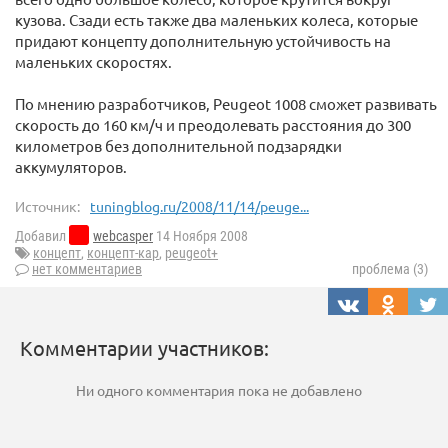
кузова. Сзади есть также два маленьких колеса, которые
придают концепту дополнительную устойчивость на
маленьких скоростях.
По мнению разработчиков, Peugeot 1008 сможет развивать
скорость до 160 км/ч и преодолевать расстояния до 300
километров без дополнительной подзарядки
аккумуляторов.
Источник:
tuningblog.ru/2008/11/14/peuge...
Добавил
webcasper
14 Ноября 2008
концепт
,
концепт-кар
,
peugeot+
нет комментариев
проблема (3)
Комментарии участников:
Ни одного комментария пока не добавлено