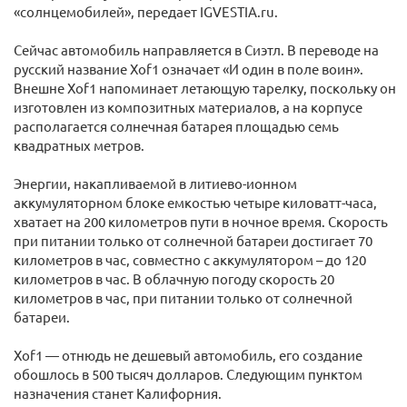
«солнцемобилей», передает IGVESTIA.ru.
Сейчас автомобиль направляется в Сиэтл. В переводе на
русский название Xof1 означает «И один в поле воин».
Внешне Xof1 напоминает летающую тарелку, поскольку он
изготовлен из композитных материалов, а на корпусе
располагается солнечная батарея площадью семь
квадратных метров.
Энергии, накапливаемой в литиево-ионном
аккумуляторном блоке емкостью четыре киловатт-часа,
хватает на 200 километров пути в ночное время. Скорость
при питании только от солнечной батареи достигает 70
километров в час, совместно с аккумулятором – до 120
километров в час. В облачную погоду скорость 20
километров в час, при питании только от солнечной
батареи.
Xof1 — отнюдь не дешевый автомобиль, его создание
обошлось в 500 тысяч долларов. Следующим пунктом
назначения станет Калифорния.