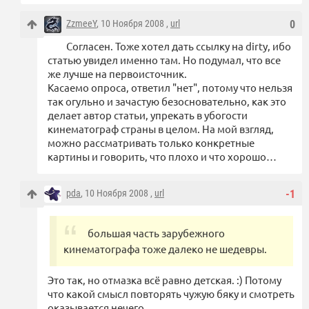
ZzmeeY
, 10 Ноября 2008 ,
url
0
Согласен. Тоже хотел дать ссылку на dirty, ибо
статью увидел именно там. Но подумал, что все
же лучше на первоисточник.
Касаемо опроса, ответил "нет", потому что нельзя
так огульно и зачастую безосновательно, как это
делает автор статьи, упрекать в убогости
кинематограф страны в целом. На мой взгляд,
можно рассматривать только конкретные
картины и говорить, что плохо и что хорошо…
pda
, 10 Ноября 2008 ,
url
-1
большая часть зарубежного
кинематографа тоже далеко не шедевры.
Это так, но отмазка всё равно детская. :) Потому
что какой смысл повторять чужую бяку и смотреть
оказывается нечего.