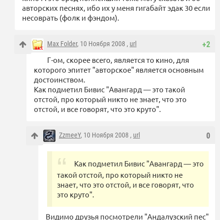
авторских песнях, ибо их у меня гигабайт эдак 30 если
несоврать (фолк и фэндом).
Max Folder
, 10 Ноября 2008 ,
url
+2
Г-ом, скорее всего, является то кино, для
которого эпитет "авторское" является основным
достоинством.
Как подметил Бивис "Авангард — это такой
отстой, про который никто не знает, что это
отстой, и все говорят, что это круто".
ZzmeeY
, 10 Ноября 2008 ,
url
0
Как подметил Бивис "Авангард — это
такой отстой, про который никто не
знает, что это отстой, и все говорят, что
это круто".
Видимо друзья посмотрели "Андалузский пес"