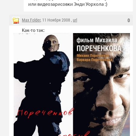
или видеозарисовки Энди Уорхола :)
Max Folder
, 11 Ноября 2008 ,
url
0
Как-то так: