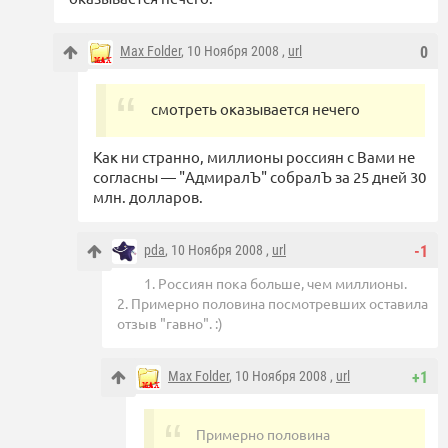
Max Folder
, 10 Ноября 2008 ,
url
0
смотреть оказывается нечего
Как ни странно, миллионы россиян с Вами не
согласны — "АдмиралЪ" собралЪ за 25 дней 30
млн. долларов.
pda
, 10 Ноября 2008 ,
url
-1
1. Россиян пока больше, чем миллионы.
2. Примерно половина посмотревших оставила
отзыв "гавно". :)
Max Folder
, 10 Ноября 2008 ,
url
+1
Примерно половина