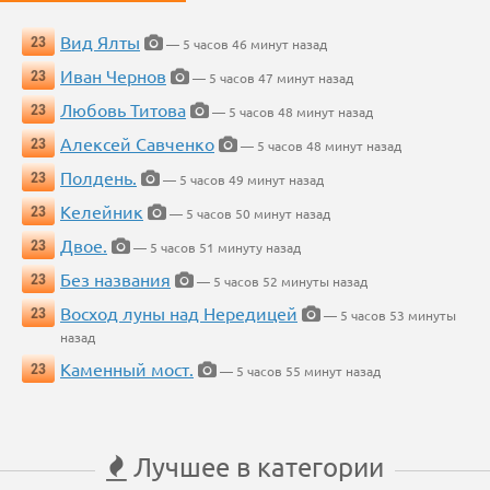
Вид Ялты
23
— 5 часов 46 минут назад
Иван Чернов
23
— 5 часов 47 минут назад
Любовь Титова
23
— 5 часов 48 минут назад
Алексей Савченко
23
— 5 часов 48 минут назад
Полдень.
23
— 5 часов 49 минут назад
Келейник
23
— 5 часов 50 минут назад
Двое.
23
— 5 часов 51 минуту назад
Без названия
23
— 5 часов 52 минуты назад
Восход луны над Нередицей
23
— 5 часов 53 минуты
назад
Каменный мост.
23
— 5 часов 55 минут назад
Лучшее в категории