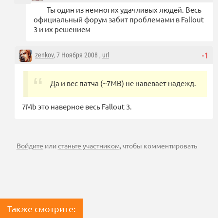
Ты один из немногих удачливых людей. Весь
официальный форум забит проблемами в Fallout
3 и их решением
zenkov
, 7 Ноября 2008 ,
url
-1
Да и вес патча (~7MB) не навевает надежд.
7Mb это наверное весь Fallout 3.
Войдите
или
станьте участником
, чтобы комментировать
Также смотрите: