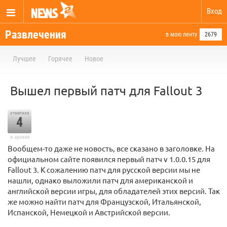
Вход
Развлечения
в мою ленту
2679
Лучшее
Горячее
Новое
Вышел первый патч для Fallout 3
отметили
4
в архиве
Вообщем-то даже не новость, все сказано в заголовке. На
официальном сайте появился первый патч v 1.0.0.15 для
Fallout 3. К сожалению патч для русской версии мы не
нашли, однако выложили патч для американской и
английской версии игры, для обладателей этих версий. Так
же можно найти патч для Французской, Итальянской,
Испанской, Немецкой и Австрийской версии.