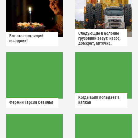
Следующие в колонне
Вот это настоящий
грузовики везут: насос,
праздник!
домкрат, аптечка,
аварийный знак
Когда волк попадает в
Фермин Гарсия Севилья
капкан