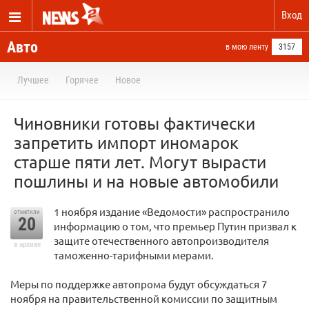
Вход
Авто
в мою ленту
3157
Лучшее
Горячее
Новое
Чиновники готовы фактически
запретить импорт иномарок
старше пяти лет. Могут вырасти
пошлины и на новые автомобили
1 ноября издание «Ведомости» распространило
отметили
20
информацию о том, что премьер Путин призвал к
защите отечественного автопроизводителя
в архиве
таможенно-тарифными мерами.
Меры по поддержке автопрома будут обсуждаться 7
ноября на правительственной комиссии по защитным