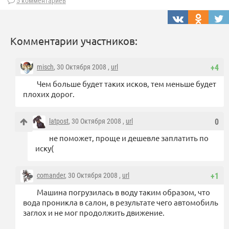
5 комментариев
Комментарии участников:
misch
, 30 Октября 2008 ,
url
+4
Чем больше будет таких исков, тем меньше будет
плохих дорог.
latpost
, 30 Октября 2008 ,
url
0
не поможет, проще и дешевле заплатить по
иску(
comander
, 30 Октября 2008 ,
url
+1
Машина погрузилась в воду таким образом, что
вода проникла в салон, в результате чего автомобиль
заглох и не мог продолжить движение.