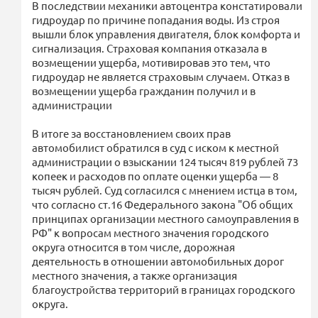
В последствии механики автоцентра констатировали
гидроудар по причине попадания воды. Из строя
вышли блок управления двигателя, блок комфорта и
сигнализация. Страховая компания отказала в
возмещении ущерба, мотивировав это тем, что
гидроудар не является страховым случаем. Отказ в
возмещении ущерба гражданин получил и в
администрации
В итоге за восстановлением своих прав
автомобилист обратился в суд с иском к местной
администрации о взыскании 124 тысяч 819 рублей 73
копеек и расходов по оплате оценки ущерба — 8
тысяч рублей. Суд согласился с мнением истца в том,
что согласно ст.16 Федерального закона "Об общих
принципах организации местного самоуправления в
РФ" к вопросам местного значения городского
округа относится в том числе, дорожная
деятельность в отношении автомобильных дорог
местного значения, а также организация
благоустройства территорий в границах городского
округа.