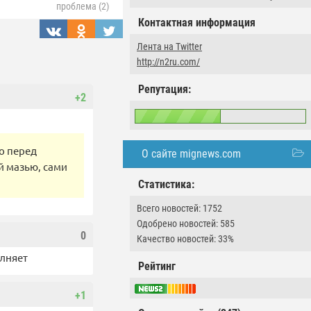
проблема (2)
Контактная информация
Лента на Twitter
http://n2ru.com/
Репутация:
+2
о перед
О сайте mignews.com
й мазью, сами
Статистика:
Всего новостей: 1752
Одобрено новостей: 585
0
Качество новостей: 33%
олняет
Рейтинг
+1