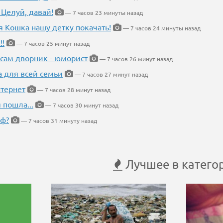
 Целуй, давай!
— 7 часов 23 минуты назад
я Кошка нашу детку покачать!
— 7 часов 24 минуты назад
!!
— 7 часов 25 минут назад
 сам дворник - юморист
— 7 часов 26 минут назад
а для всей семьи
— 7 часов 27 минут назад
тернет
— 7 часов 28 минут назад
 пошла...
— 7 часов 30 минут назад
еф?
— 7 часов 31 минуту назад
Лучшее в катего