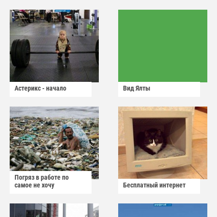
Астерикс - начало
Вид Ялты
Погряз в работе по
самое не хочу
Бесплатный интернет