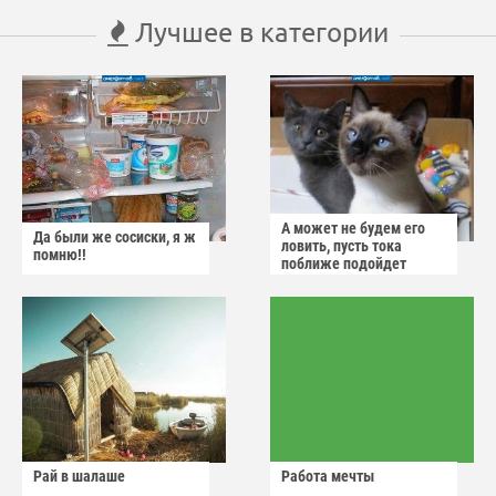
Лучшее в категории
А может не будем его
Да были же сосиски, я ж
ловить, пусть тока
помню!!
поближе подойдет
Рай в шалаше
Работа мечты