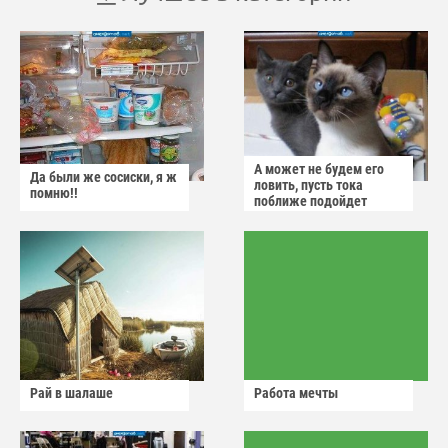
А может не будем его
Да были же сосиски, я ж
ловить, пусть тока
помню!!
поближе подойдет
Рай в шалаше
Работа мечты