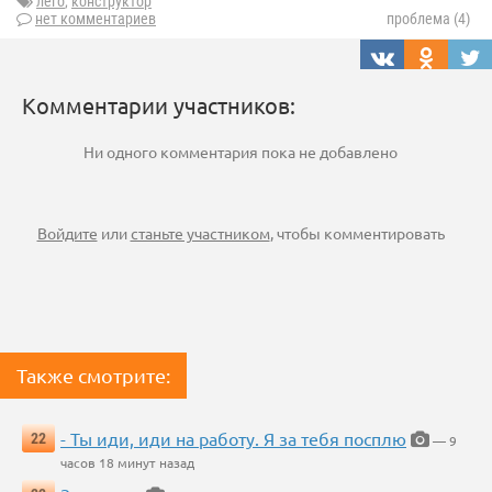
лего
,
конструктор
нет комментариев
проблема (4)
Комментарии участников:
Ни одного комментария пока не добавлено
Войдите
или
станьте участником
, чтобы комментировать
Также смотрите:
- Ты иди, иди на работу. Я за тебя посплю
22
— 9
часов 18 минут назад