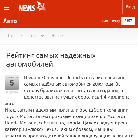
Вход
Авто
в мою ленту
3157
Лучшее
Горячее
Новое
Рейтинг самых надежных
автомобилей
Издание Consumer Reports составило рейтинг
отметили
5
самых надёжных автомобилей 2009 года. За
основу брались мнения читателей издания, в
в архиве
целом за звание лучших боролись 1,4 миллиона
авто.
Итак, самым надежным признали бренд Scion компании
Toyota Motor. Затем призовые позиции заняли Acura от
Honda Motor и, собственно, Honda. Далее следует бренд
категории «люкс» Lexus. Таким образом, машины
азиатских производителей заняли лидирующие позиции в