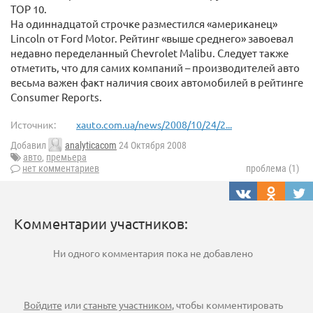
TOP 10.
На одиннадцатой строчке разместился «американец»
Lincoln от Ford Motor. Рейтинг «выше среднего» завоевал
недавно переделанный Chevrolet Malibu. Следует также
отметить, что для самих компаний – производителей авто
весьма важен факт наличия своих автомобилей в рейтинге
Consumer Reports.
Источник:
xauto.com.ua/news/2008/10/24/2...
Добавил
analyticacom
24 Октября 2008
авто
,
премьера
нет комментариев
проблема (1)
Комментарии участников:
Ни одного комментария пока не добавлено
Войдите
или
станьте участником
, чтобы комментировать