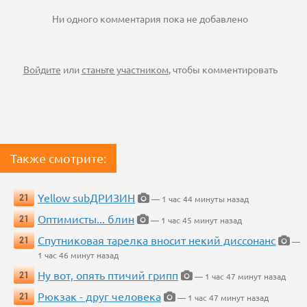
Ни одного комментария пока не добавлено
Войдите
или
станьте участником
, чтобы комментировать
Также смотрите:
Yellow subДРИЗИН
21
— 1 час 44 минуты назад
Оптимисты... блин
21
— 1 час 45 минут назад
Спутниковая тарелка вносит некий диссонанс
21
—
1 час 46 минут назад
Ну вот, опять птичий грипп
21
— 1 час 47 минут назад
Рюкзак - друг человека
21
— 1 час 47 минут назад