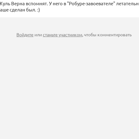
Жуль Верна вспомнят. У него в "Робуре-завоевателе" летатель
аше сделан был. :)
Войдите
или
станьте участником
, чтобы комментировать