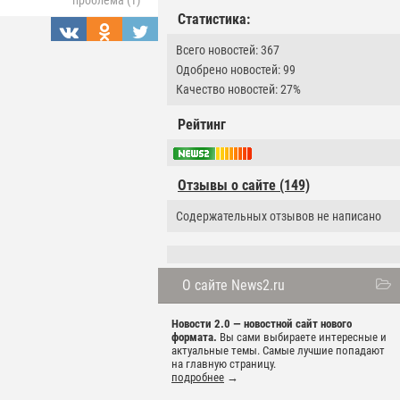
проблема (1)
Статистика:
Всего новостей: 367
Одобрено новостей: 99
Качество новостей: 27%
Рейтинг
Отзывы о сайте (149)
Содержательных отзывов не написано
О сайте News2.ru
Новости 2.0 — новостной сайт нового
формата.
Вы сами выбираете интересные и
актуальные темы. Самые лучшие попадают
на главную страницу.
подробнее
→