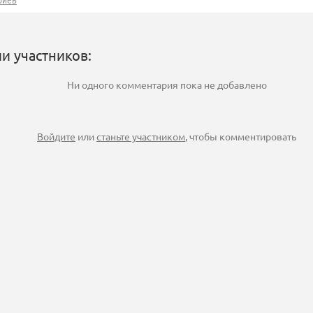
риев
и участников:
Ни одного комментария пока не добавлено
Войдите
или
станьте участником
, чтобы комментировать