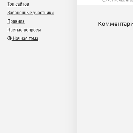
нет коммента
Топ сайтов
Забаненные участники
Правила
Комментари
Частые вопросы
Ночная тема